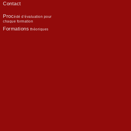
Contact
Proc
édé d’évaluation pour
chaque formation
Formations
théoriques